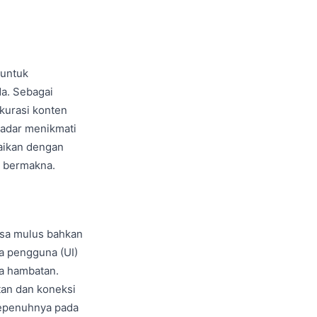
 untuk
a. Sebagai
kurasi konten
kadar menikmati
uaikan dengan
h bermakna.
asa mulus bahkan
a pengguna (UI)
pa hambatan.
an dan koneksi
sepenuhnya pada