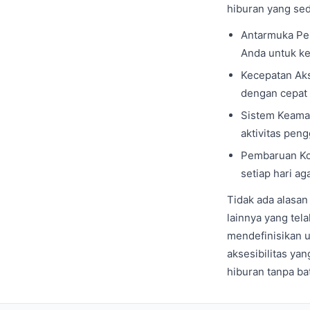
hiburan yang sed
Antarmuka Pen
Anda untuk ke
Kecepatan Aks
dengan cepat 
Sistem Keaman
aktivitas pen
Pembaruan Kon
setiap hari ag
Tidak ada alasa
lainnya yang tel
mendefinisikan u
aksesibilitas yan
hiburan tanpa ba