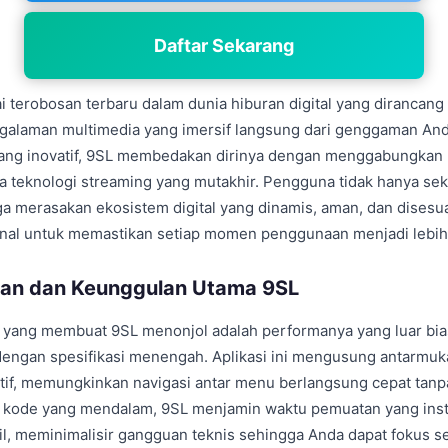
Daftar Sekarang
i terobosan terbaru dalam dunia hiburan digital yang dirancang
alaman multimedia yang imersif langsung dari genggaman And
 yang inovatif, 9SL membedakan dirinya dengan menggabungkan 
a teknologi streaming yang mutakhir. Pengguna tidak hanya se
uga merasakan ekosistem digital yang dinamis, aman, dan dises
onal untuk memastikan setiap momen penggunaan menjadi lebi
lan dan Keunggulan Utama 9SL
k yang membuat 9SL menonjol adalah performanya yang luar bi
dengan spesifikasi menengah. Aplikasi ini mengusung antarmuk
itif, memungkinkan navigasi antar menu berlangsung cepat tan
 kode yang mendalam, 9SL menjamin waktu pemuatan yang inst
il, meminimalisir gangguan teknis sehingga Anda dapat fokus 