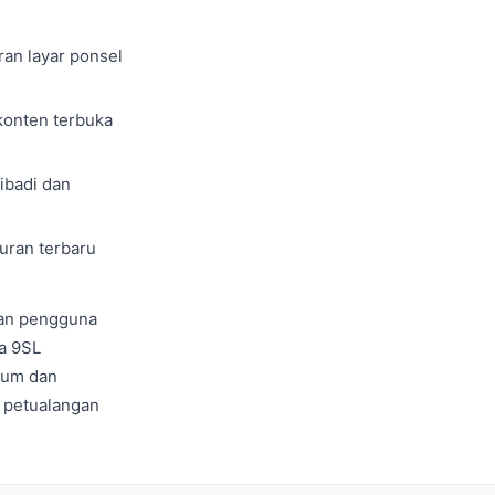
an layar ponsel
konten terbuka
ibadi dan
uran terbaru
aan pengguna
na 9SL
mium dan
h petualangan